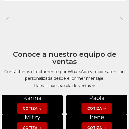
Conoce a nuestro equipo de
ventas
Contáctanos directamente por WhatsApp y recibe atención
personalizada desde el primer mensaje.
Llama a nuestra sala de ventas
Karina
Paola
COTIZA
COTIZA
Mitzy
Irene
COTIZA
COTIZA