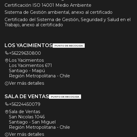
Certificación ISO 14001 Medio Ambiente
Sistema de Gestión ambiental, anexo al certificado
Certificado del Sistema de Gestión, Seguridad y Salud en el
Trabajo, anexo al certificado
LOS YACIMIENTOS
PUNTO DE RECOGIDA
+56229630800
Los Yacimientos
Los Yacimientos 671
Santiago - Maipú
Región Metropolitana - Chile
Ver más detalles
SALA DE VENTAS
PUNTO DE RECOGIDA
+56224450079
Sala de Ventas
San Nicolas 1046
Santiago - San Miguel
Región Metropolitana - Chile
Ver más detalles