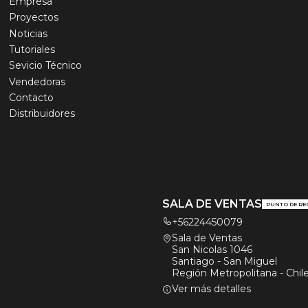
Empresa
Proyectos
Noticias
Tutoriales
Sevicio Técnico
Vendedoras
Contacto
Distribuidores
SALA DE VENTAS
PUNTO DE RE
+56224450079
Sala de Ventas
San Nicolas 1046
Santiago - San Miguel
Región Metropolitana - Chil
Ver más detalles