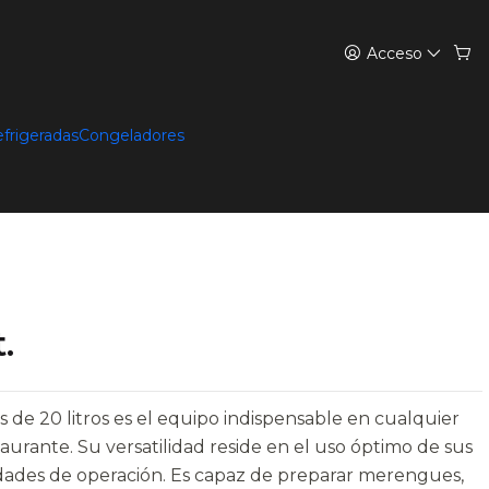
Acceso
efrigeradas
Congeladores
.
as de 20 litros es el equipo indispensable en cualquier
taurante. Su versatilidad reside en el uso óptimo de sus
cidades de operación. Es capaz de preparar merengues,