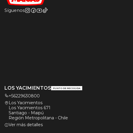
Síguenos
LOS YACIMIENTOS
PUNTO DE RECOGIDA
+56229630800
Los Yacimientos
Los Yacimientos 671
Santiago - Maipú
Región Metropolitana - Chile
Ver más detalles