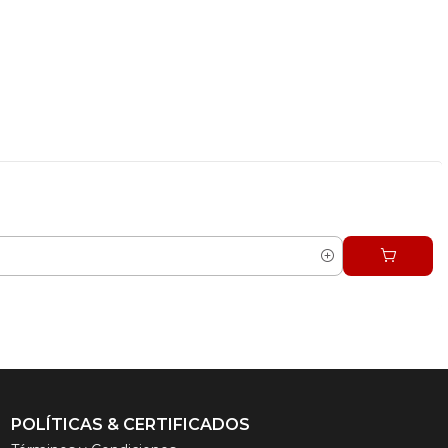
POLÍTICAS & CERTIFICADOS