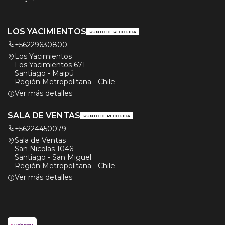
LOS YACIMIENTOS
PUNTO DE RECOGIDA
+56229630800
Los Yacimientos
Los Yacimientos 671
Santiago - Maipú
Región Metropolitana - Chile
Ver más detalles
SALA DE VENTAS
PUNTO DE RECOGIDA
+56224450079
Sala de Ventas
San Nicolas 1046
Santiago - San Miguel
Región Metropolitana - Chile
Ver más detalles