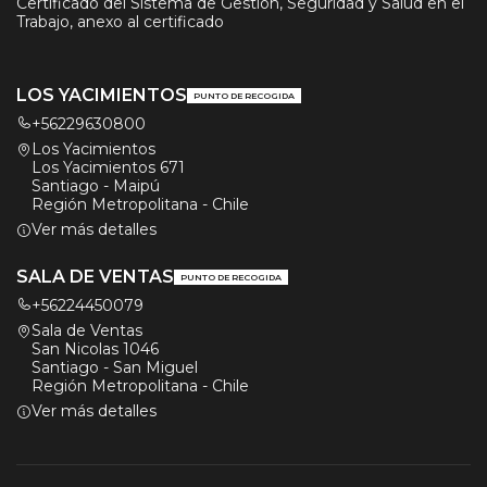
Certificado del Sistema de Gestión, Seguridad y Salud en el
Trabajo, anexo al certificado
LOS YACIMIENTOS
PUNTO DE RECOGIDA
+56229630800
Los Yacimientos
Los Yacimientos 671
Santiago - Maipú
Región Metropolitana - Chile
Ver más detalles
SALA DE VENTAS
PUNTO DE RECOGIDA
+56224450079
Sala de Ventas
San Nicolas 1046
Santiago - San Miguel
Región Metropolitana - Chile
Ver más detalles