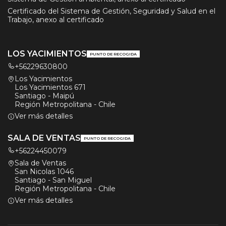
Certificado del Sistema de Gestión, Seguridad y Salud en el
Trabajo, anexo al certificado
LOS YACIMIENTOS
PUNTO DE RECOGIDA
+56229630800
Los Yacimientos
Los Yacimientos 671
Santiago - Maipú
Región Metropolitana - Chile
Ver más detalles
SALA DE VENTAS
PUNTO DE RECOGIDA
+56224450079
Sala de Ventas
San Nicolas 1046
Santiago - San Miguel
Región Metropolitana - Chile
Ver más detalles