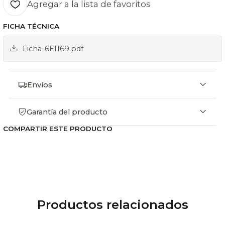
Potencia eléctrica 5 Kw/h.
Agregar a la lista de favoritos
Peso Aproximado 8 Kg.
FICHA TÉCNICA
Ficha-6EI169.pdf
Envíos
Garantía del producto
COMPARTIR ESTE PRODUCTO
Productos relacionados