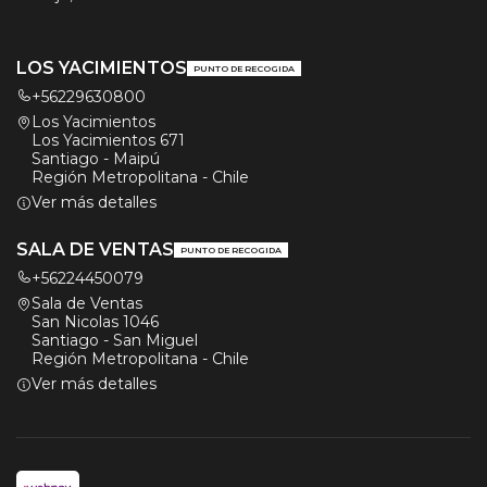
LOS YACIMIENTOS
PUNTO DE RECOGIDA
+56229630800
Los Yacimientos
Los Yacimientos 671
Santiago - Maipú
Región Metropolitana - Chile
Ver más detalles
SALA DE VENTAS
PUNTO DE RECOGIDA
+56224450079
Sala de Ventas
San Nicolas 1046
Santiago - San Miguel
Región Metropolitana - Chile
Ver más detalles