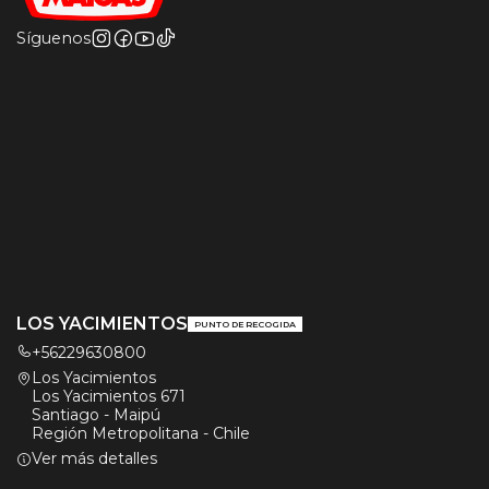
Síguenos
LOS YACIMIENTOS
PUNTO DE RECOGIDA
+56229630800
Los Yacimientos
Los Yacimientos 671
Santiago - Maipú
Región Metropolitana - Chile
Ver más detalles