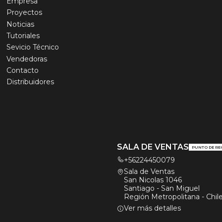
Empresa
Proyectos
Noticias
Tutoriales
Sevicio Técnico
Vendedoras
Contacto
Distribuidores
SALA DE VENTAS
PUNTO DE RE
+56224450079
Sala de Ventas
San Nicolas 1046
Santiago - San Miguel
Región Metropolitana - Chil
Ver más detalles