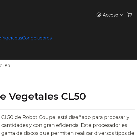
Acceso
efrigeradas
Congeladores
 CL50
e Vegetales CL50
 CL50 de Robot Coupe, está diseñado para procesar y
cantidades y con gran eficiencia. Este procesador es
gama de discos que permiten realizar diversos tipos de