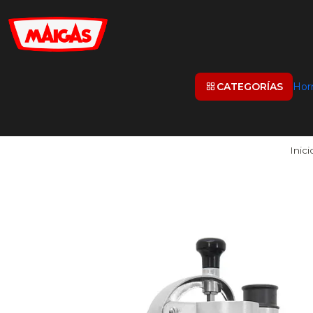
CATEGORÍAS
Hor
Inici