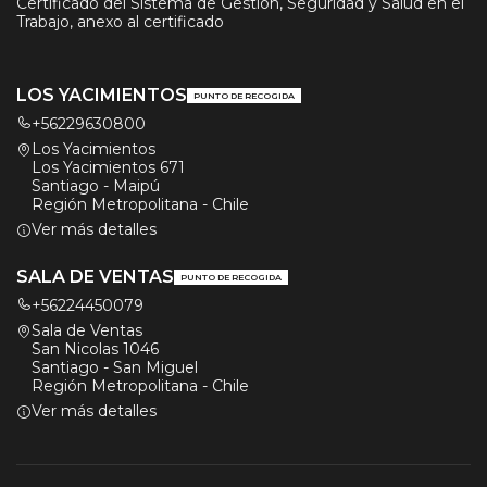
Certificado del Sistema de Gestión, Seguridad y Salud en el
Trabajo, anexo al certificado
LOS YACIMIENTOS
PUNTO DE RECOGIDA
+56229630800
Los Yacimientos
Los Yacimientos 671
Santiago - Maipú
Región Metropolitana - Chile
Ver más detalles
SALA DE VENTAS
PUNTO DE RECOGIDA
+56224450079
Sala de Ventas
San Nicolas 1046
Santiago - San Miguel
Región Metropolitana - Chile
Ver más detalles