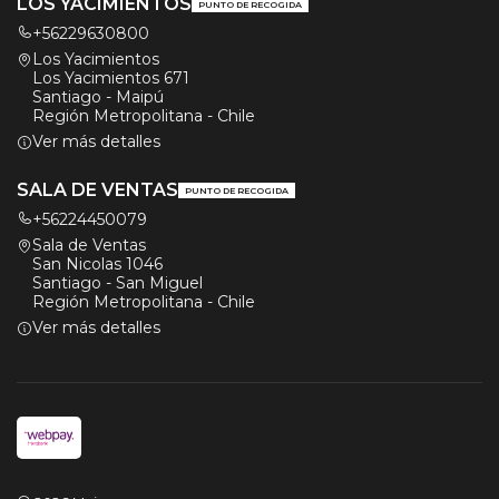
LOS YACIMIENTOS
PUNTO DE RECOGIDA
+56229630800
Los Yacimientos
Los Yacimientos 671
Santiago - Maipú
Región Metropolitana - Chile
Ver más detalles
SALA DE VENTAS
PUNTO DE RECOGIDA
+56224450079
Sala de Ventas
San Nicolas 1046
Santiago - San Miguel
Región Metropolitana - Chile
Ver más detalles