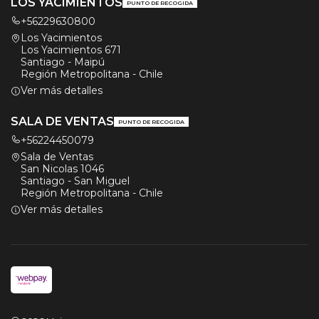
LOS YACIMIENTOS
PUNTO DE RECOGIDA
+56229630800
Los Yacimientos
Los Yacimientos 671
Santiago - Maipú
Región Metropolitana - Chile
Ver más detalles
SALA DE VENTAS
PUNTO DE RECOGIDA
+56224450079
Sala de Ventas
San Nicolas 1046
Santiago - San Miguel
Región Metropolitana - Chile
Ver más detalles