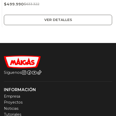
$499.990
$633.322
VER DETALLES
Síguenos
INFORMACIÓN
Empresa
Proyectos
Noticias
Tutoriales