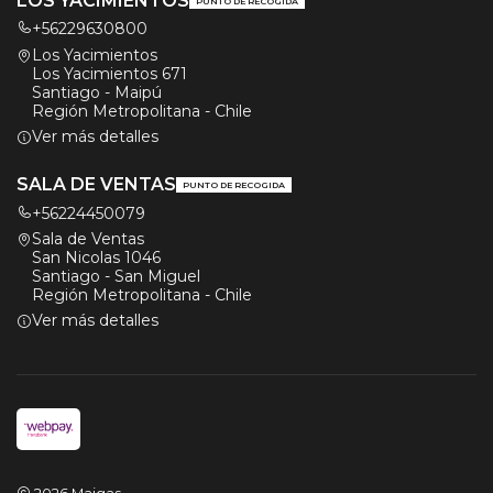
LOS YACIMIENTOS
PUNTO DE RECOGIDA
+56229630800
Los Yacimientos
Los Yacimientos 671
Santiago - Maipú
Región Metropolitana - Chile
Ver más detalles
SALA DE VENTAS
PUNTO DE RECOGIDA
+56224450079
Sala de Ventas
San Nicolas 1046
Santiago - San Miguel
Región Metropolitana - Chile
Ver más detalles