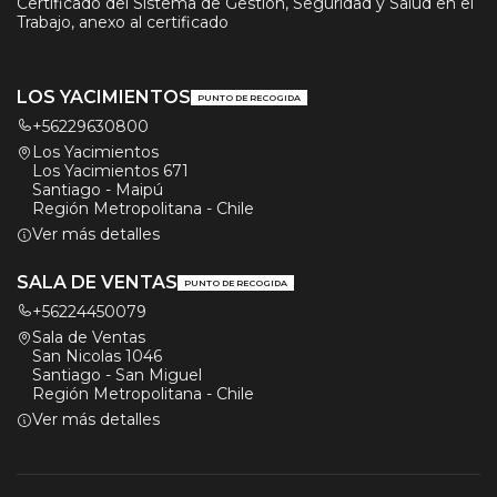
Certificado del Sistema de Gestión, Seguridad y Salud en el
Trabajo, anexo al certificado
LOS YACIMIENTOS
PUNTO DE RECOGIDA
+56229630800
Los Yacimientos
Los Yacimientos 671
Santiago - Maipú
Región Metropolitana - Chile
Ver más detalles
SALA DE VENTAS
PUNTO DE RECOGIDA
+56224450079
Sala de Ventas
San Nicolas 1046
Santiago - San Miguel
Región Metropolitana - Chile
Ver más detalles