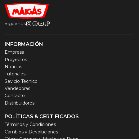
Síguenos
INFORMACIÓN
Empresa
Proyectos
Noticias
Tutoriales
Sevicio Técnico
Vendedoras
Contacto
Distribuidores
POLÍTICAS & CERTIFICADOS
Términos y Condiciones
Cambios y Devoluciones
Cómo Comprar y Medios de Pago