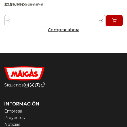
$259.990
$288.878
Cantidad
Comprar ahora
Síguenos
INFORMACIÓN
Empresa
Proyectos
Noticias