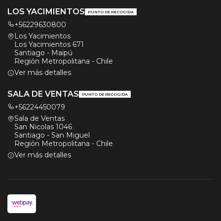
LOS YACIMIENTOS
PUNTO DE RECOGIDA
+56229630800
Los Yacimientos
Los Yacimientos 671
Santiago - Maipú
Región Metropolitana - Chile
Ver más detalles
SALA DE VENTAS
PUNTO DE RECOGIDA
+56224450079
Sala de Ventas
San Nicolas 1046
Santiago - San Miguel
Región Metropolitana - Chile
Ver más detalles