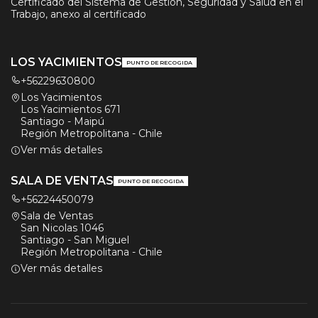
Certificado del Sistema de Gestión, Seguridad y Salud en el
Trabajo, anexo al certificado
LOS YACIMIENTOS
PUNTO DE RECOGIDA
+56229630800
Los Yacimientos
Los Yacimientos 671
Santiago - Maipú
Región Metropolitana - Chile
Ver más detalles
SALA DE VENTAS
PUNTO DE RECOGIDA
+56224450079
Sala de Ventas
San Nicolas 1046
Santiago - San Miguel
Región Metropolitana - Chile
Ver más detalles