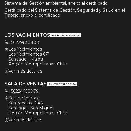
Sistema de Gestión ambiental, anexo al certificado
Certificado del Sistema de Gestión, Seguridad y Salud en el
Trabajo, anexo al certificado
LOS YACIMIENTOS
PUNTO DE RECOGIDA
+56229630800
Los Yacimientos
Los Yacimientos 671
Santiago - Maipú
Región Metropolitana - Chile
Ver más detalles
SALA DE VENTAS
PUNTO DE RECOGIDA
+56224450079
Sala de Ventas
San Nicolas 1046
Santiago - San Miguel
Región Metropolitana - Chile
Ver más detalles