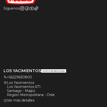
Síguenos
LOS YACIMIENTOS
PUNTO DE RECOGIDA
+56229630800
Los Yacimientos
Los Yacimientos 671
Santiago - Maipú
Región Metropolitana - Chile
Ver más detalles