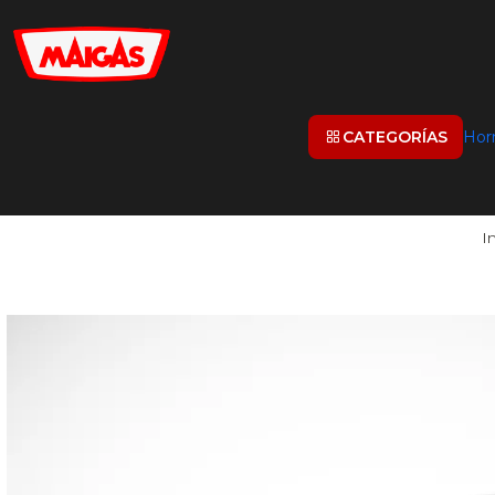
CATEGORÍAS
Hor
In