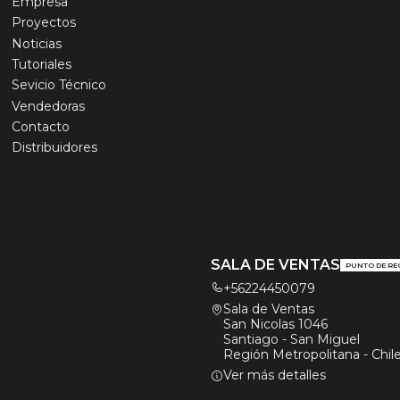
Empresa
Proyectos
Noticias
Tutoriales
Sevicio Técnico
Vendedoras
Contacto
Distribuidores
SALA DE VENTAS
PUNTO DE RE
+56224450079
Sala de Ventas
San Nicolas 1046
Santiago - San Miguel
Región Metropolitana - Chil
Ver más detalles