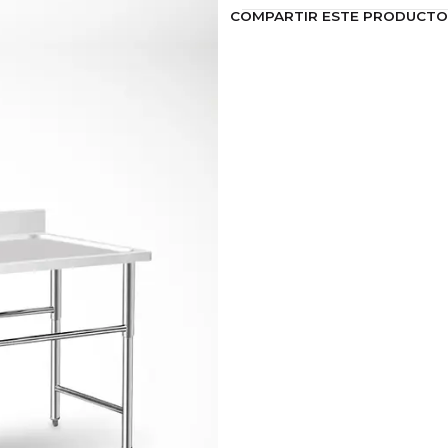
Embalado: 1800x
COMPARTIR ESTE PRODUCTO
Peso bruto: 29 kg
Peso neto: 25 kg
Este producto se pu