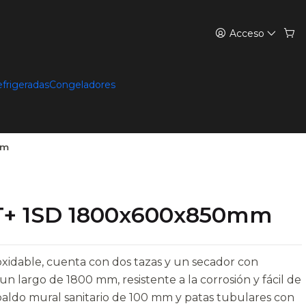
Acceso
efrigeradas
Congeladores
mm
T+ 1SD 1800x600x850mm
oxidable, cuenta con dos tazas y un secador con
un largo de 1800 mm, resistente a la corrosión y fácil de
paldo mural sanitario de 100 mm y patas tubulares con