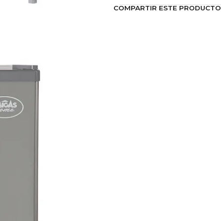
Alto: 63 mm
COMPARTIR ESTE PRODUCTO
Peso neto: 17,4 kg