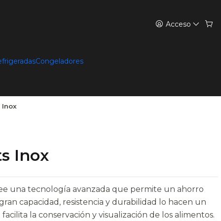
Acceso
efrigeradas
Congeladores
 Inox
ts Inox
osee una tecnología avanzada que permite un ahorro
ran capacidad, resistencia y durabilidad lo hacen un
acilita la conservación y visualización de los alimentos.