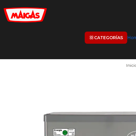
CATEGORÍAS
Hor
Inici