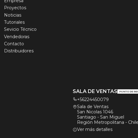
Empresa
Proyectos
Noticias
Tutoriales
Sevicio Técnico
Vendedoras
Contacto
Distribuidores
SALA DE VENTAS
PUNTO DE RE
+56224450079
Sala de Ventas
San Nicolas 1046
Santiago - San Miguel
Región Metropolitana - Chil
Ver más detalles