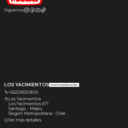
Síguenos
LOS YACIMIENTOS
PUNTO DE RECOGIDA
+56229630800
Los Yacimientos
Los Yacimientos 671
Santiago - Maipú
Región Metropolitana - Chile
Ver más detalles