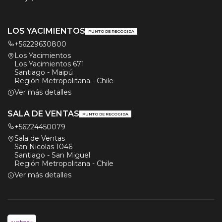
LOS YACIMIENTOS
PUNTO DE RECOGIDA
+56229630800
Los Yacimientos
Los Yacimientos 671
Santiago - Maipú
Región Metropolitana - Chile
Ver más detalles
SALA DE VENTAS
PUNTO DE RECOGIDA
+56224450079
Sala de Ventas
San Nicolas 1046
Santiago - San Miguel
Región Metropolitana - Chile
Ver más detalles