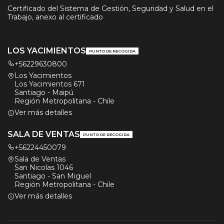
Certificado del Sistema de Gestión, Seguridad y Salud en el
Trabajo, anexo al certificado
LOS YACIMIENTOS
PUNTO DE RECOGIDA
+56229630800
Los Yacimientos
Los Yacimientos 671
Santiago - Maipú
Región Metropolitana - Chile
Ver más detalles
SALA DE VENTAS
PUNTO DE RECOGIDA
+56224450079
Sala de Ventas
San Nicolas 1046
Santiago - San Miguel
Región Metropolitana - Chile
Ver más detalles