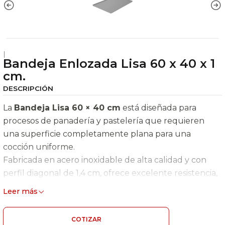
|
Bandeja Enlozada Lisa 60 x 40 x 1
cm.
DESCRIPCIÓN
La
Bandeja Lisa 60 × 40 cm
está diseñada para
procesos de panadería y pastelería que requieren
una superficie completamente plana para una
cocción uniforme.
Fabricada en acero inoxidable de alta calidad y con
perfil diagonal de 1,4 cm, ofrece excelente resistencia,
estabilidad y durabilidad para un uso intensivo en
Leer más
cocinas y obradores profesionales.
Características Generales
COTIZAR