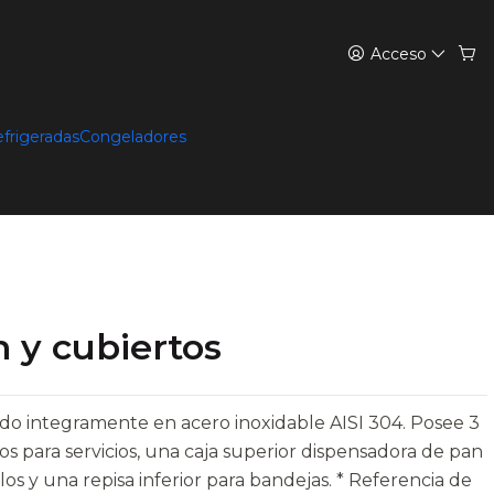
Acceso
efrigeradas
Congeladores
n y cubiertos
do integramente en acero inoxidable AISI 304. Posee 3
 para servicios, una caja superior dispensadora de pan
os y una repisa inferior para bandejas. * Referencia de