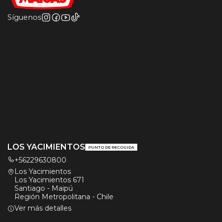
Síguenos
LOS YACIMIENTOS
PUNTO DE RECOGIDA
+56229630800
Los Yacimientos
Los Yacimientos 671
Santiago - Maipú
Región Metropolitana - Chile
Ver más detalles