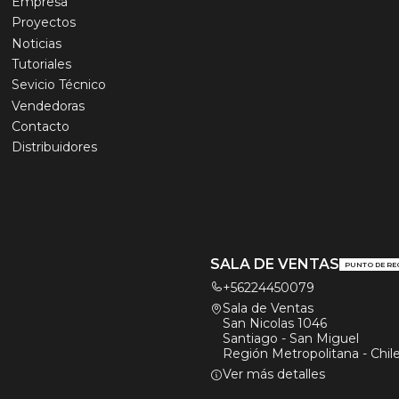
Empresa
Proyectos
Noticias
Tutoriales
Sevicio Técnico
Vendedoras
Contacto
Distribuidores
SALA DE VENTAS
PUNTO DE RE
+56224450079
Sala de Ventas
San Nicolas 1046
Santiago - San Miguel
Región Metropolitana - Chil
Ver más detalles