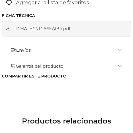
Profundidad (mm): 430
Agregar a la lista de favoritos
Peso (kg): 15,7 aprox.
FICHA TÉCNICA
FICHATECNICA6EA184.pdf
Envíos
Garantía del producto
COMPARTIR ESTE PRODUCTO
Productos relacionados