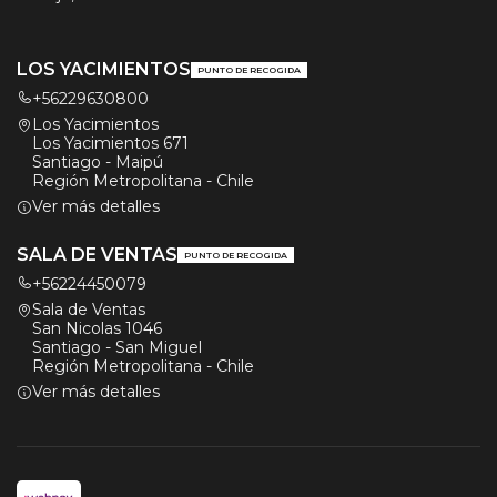
LOS YACIMIENTOS
PUNTO DE RECOGIDA
+56229630800
Los Yacimientos
Los Yacimientos 671
Santiago - Maipú
Región Metropolitana - Chile
Ver más detalles
SALA DE VENTAS
PUNTO DE RECOGIDA
+56224450079
Sala de Ventas
San Nicolas 1046
Santiago - San Miguel
Región Metropolitana - Chile
Ver más detalles